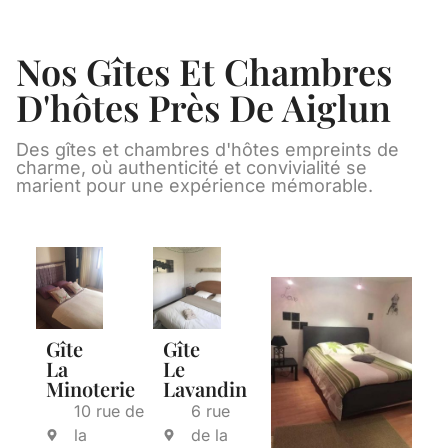
Nos Gîtes Et Chambres
D'hôtes Près De Aiglun
Des gîtes et chambres d'hôtes empreints de
charme, où authenticité et convivialité se
marient pour une expérience mémorable.
Gîte
Gîte
La
Le
Minoterie
Lavandin
10 rue de
6 rue
la
de la