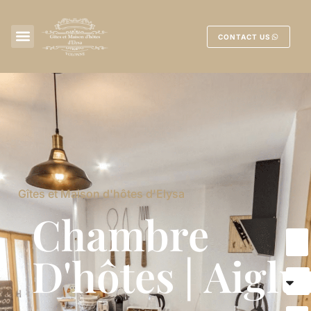
CONTACT US
Gîtes et Maison d'hôtes d'Elysa
Chambre
D'hôtes | Aiglu