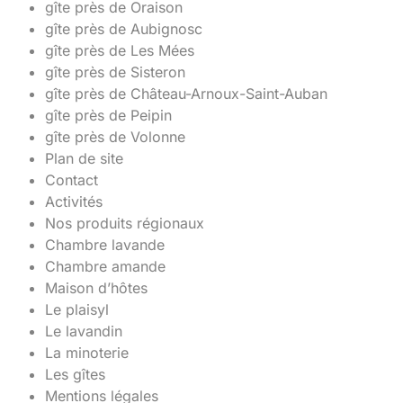
gîte près de Oraison
gîte près de Aubignosc
gîte près de Les Mées
gîte près de Sisteron
gîte près de Château-Arnoux-Saint-Auban
gîte près de Peipin
gîte près de Volonne
Plan de site
Contact
Activités
Nos produits régionaux
Chambre lavande
Chambre amande
Maison d’hôtes
Le plaisyl
Le lavandin
La minoterie
Les gîtes
Mentions légales