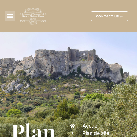
CONTACT US
Plan
Accueil
Plan de site