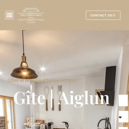
CONTACT US
Gîtes et Maison d'hôtes d'Elysa
Gîte | Aiglun