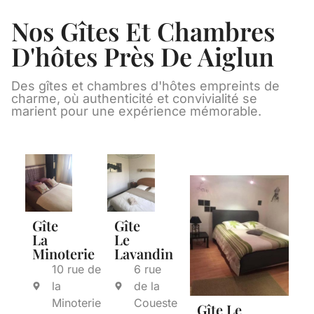
Nos Gîtes Et Chambres
D'hôtes Près De Aiglun
Des gîtes et chambres d'hôtes empreints de
charme, où authenticité et convivialité se
marient pour une expérience mémorable.
Gîte
Gîte
La
Le
Minoterie
Lavandin
10 rue de
6 rue
la
de la
Minoterie
Coueste
Gîte Le