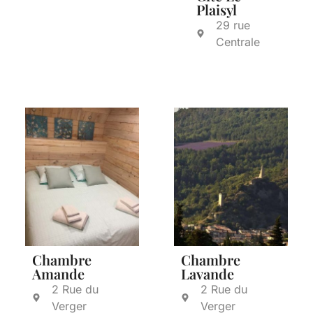
Plaisyl
29 rue
Centrale
Chambre
Chambre
Amande
Lavande
2 Rue du
2 Rue du
Verger
Verger