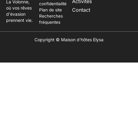
Activités
La Volonne,
confidentialité
où vos rêves
Contact
Plan de site
d'évasion
Recherches
prennent vie.
fréquentes
Copyright © Maison d'hôtes Elysa