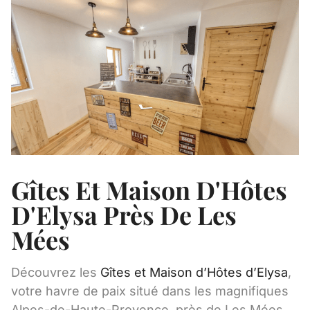
Gîtes Et Maison D'Hôtes
D'Elysa Près De Les
Mées
Découvrez les
Gîtes et Maison d’Hôtes d’Elysa
,
votre havre de paix situé dans les magnifiques
Alpes-de-Haute-Provence, près de Les Mées.