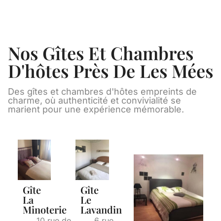
Nos Gîtes Et Chambres
D'hôtes Près De Les Mées
Des gîtes et chambres d'hôtes empreints de
charme, où authenticité et convivialité se
marient pour une expérience mémorable.
Gîte
Gîte
La
Le
Minoterie
Lavandin
10 rue de
6 rue