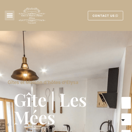
CONTACT US
Gîtes et Maison d'hôtes d'Elysa
Gîte | Les
Mées