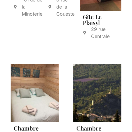
la
de la
Minoterie
Coueste
Gîte Le
Plaisyl
29 rue
Centrale
Chambre
Chambre