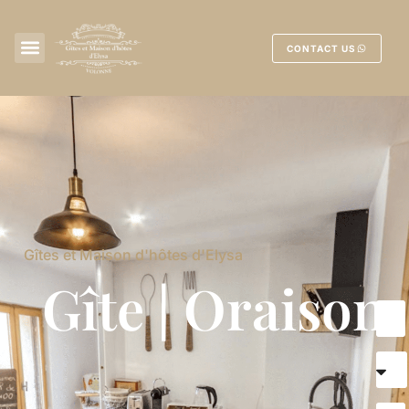
CONTACT US
Gîtes et Maison d'hôtes d'Elysa
Gîte | Oraison