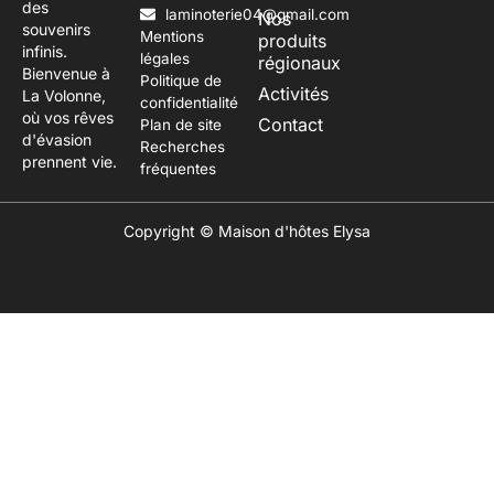
des
laminoterie04@gmail.com
Nos
souvenirs
Mentions
produits
infinis.
légales
régionaux
Bienvenue à
Politique de
Activités
La Volonne,
confidentialité
où vos rêves
Contact
Plan de site
d'évasion
Recherches
prennent vie.
fréquentes
Copyright © Maison d'hôtes Elysa