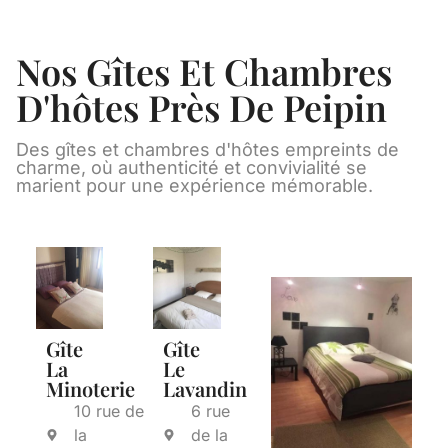
Nos Gîtes Et Chambres
D'hôtes Près De Peipin
Des gîtes et chambres d'hôtes empreints de
charme, où authenticité et convivialité se
marient pour une expérience mémorable.
Gîte
Gîte
La
Le
Minoterie
Lavandin
10 rue de
6 rue
la
de la