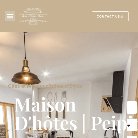
CONTACT US
Gîtes et Maison d'hôtes d'Elysa
Maison
D'hôtes | Peipi