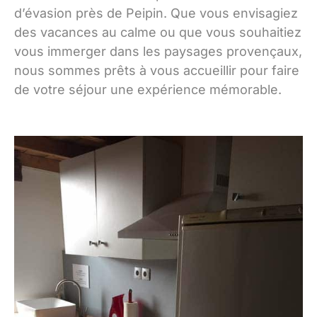
d’évasion près de Peipin. Que vous envisagiez
des vacances au calme ou que vous souhaitiez
vous immerger dans les paysages provençaux,
nous sommes prêts à vous accueillir pour faire
de votre séjour une expérience mémorable.