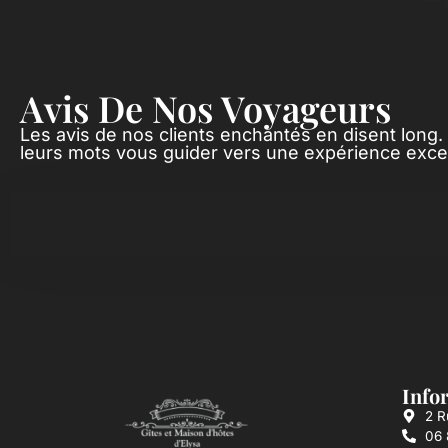
Avis De Nos Voyageurs
Les avis de nos clients enchantés en disent long.
leurs mots vous guider vers une expérience excep
Info
2 R
06 