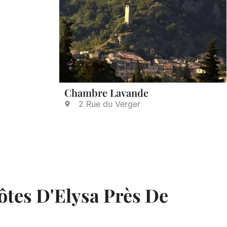
Chambre Lavande
2 Rue du Verger
ôtes D'Elysa Près De