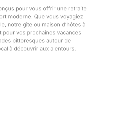
çus pour vous offrir une retraite
nfort moderne. Que vous voyagiez
le, notre gîte ou maison d’hôtes à
ait pour vos prochaines vacances
lades pittoresques autour de
ocal à découvrir aux alentours.