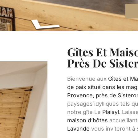
Gîtes Et Mais
Près De Siste
Bienvenue aux
Gîtes et Ma
de paix situé dans les ma
Provence, près de Sister
paysages idylliques tels q
notre gîte Le
Plaisyl
. Lais
maison d’hôtes
accueillan
Lavande
vous inviteront à