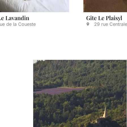
Le Lavandin
Gîte Le Plaisyl
rue de la Coueste
29 rue Central