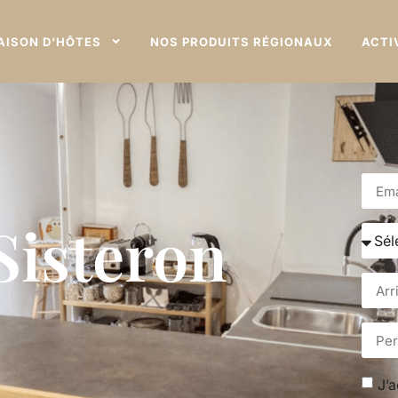
AISON D’HÔTES
NOS PRODUITS RÉGIONAUX
ACTI
 Sisteron
J’