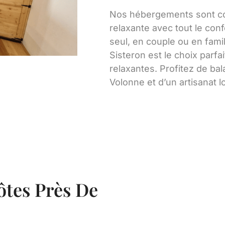
Nos hébergements sont con
relaxante avec tout le co
seul, en couple ou en famil
Sisteron est le choix parf
relaxantes. Profitez de ba
Volonne et d’un artisanat l
ôtes Près De