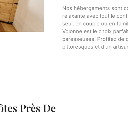
Nos hébergements sont con
relaxante avec tout le co
seul, en couple ou en famil
Volonne est le choix parf
paresseuses. Profitez de
pittoresques et d’un artisa
ôtes Près De