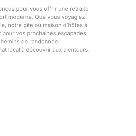
çus pour vous offrir une retraite
nfort moderne. Que vous voyagiez
le, notre gîte ou maison d’hôtes à
ait pour vos prochaines escapades
 chemins de randonnée
nat local à découvrir aux alentours.