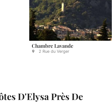
Chambre Lavande
2 Rue du Verger
ôtes D'Elysa Près De