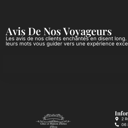
Avis De Nos Voyageurs
Les avis de nos clients enchantés en disent long.
leurs mots vous guider vers une expérience excep
Info
2 R
06 