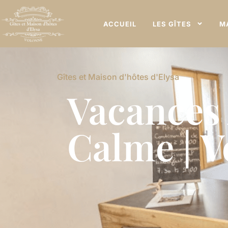
ACCUEIL
LES GÎTES
M
Gîtes et Maison d'hôtes d'Elysa
Vacances
Calme | 