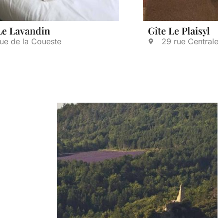
Le Lavandin
Gîte Le Plaisyl
rue de la Coueste
29 rue Central